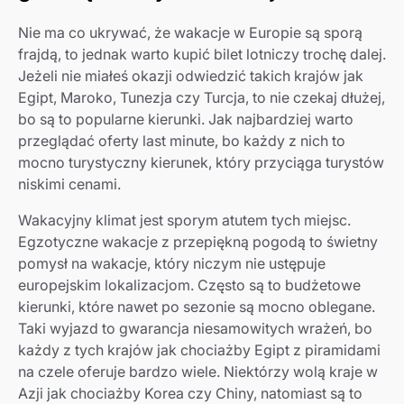
Nie ma co ukrywać, że wakacje w Europie są sporą
frajdą, to jednak warto kupić bilet lotniczy trochę dalej.
Jeżeli nie miałeś okazji odwiedzić takich krajów jak
Egipt, Maroko, Tunezja czy Turcja, to nie czekaj dłużej,
bo są to popularne kierunki. Jak najbardziej warto
przeglądać oferty last minute, bo każdy z nich to
mocno turystyczny kierunek, który przyciąga turystów
niskimi cenami.
Wakacyjny klimat jest sporym atutem tych miejsc.
Egzotyczne wakacje z przepiękną pogodą to świetny
pomysł na wakacje, który niczym nie ustępuje
europejskim lokalizacjom. Często są to budżetowe
kierunki, które nawet po sezonie są mocno oblegane.
Taki wyjazd to gwarancja niesamowitych wrażeń, bo
każdy z tych krajów jak chociażby Egipt z piramidami
na czele oferuje bardzo wiele. Niektórzy wolą kraje w
Azji jak chociażby Korea czy Chiny, natomiast są to