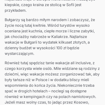
kiepskie, czego kraina ze stolicą w Sofii jest
przykładem.
Bułgarzy są bardzo miłym narodem i zobaczysz, że
życie nocą tutaj kwitnie. Wśród turystów wysoko
oceniana jest kuchnia, ciepłe morze i liczne zabytki,
jak chociażby nabrzeże w Kaliakrze. Najtańsze
wakacje w Bułgarii to wydatek kilkuset złotych, a
dzienny budżet w wysokości 100 zł będzie
wystarczającym.
Również tutaj spędzisz tanie wakacje all inclusive, z
czego korzysta wiele osób. Mile widziane są rodziny z
dziećmi, więc wakacje możesz zorganizować tak, aby
były tańsze niż w Polsce i w dodatku bliscy mieli
wspomnienia do końca życia. Niekoniecznie trzeba
spać w drogich hotelach – noclegi są dostępne
również w kempingach czy na polach namiotowych.
Jeżeli masz wolny czas, to jadąc przez Kosowo,