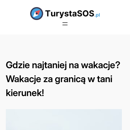
Przejdź
do
treści
Gdzie najtaniej na wakacje?
Wakacje za granicą w tani
kierunek!