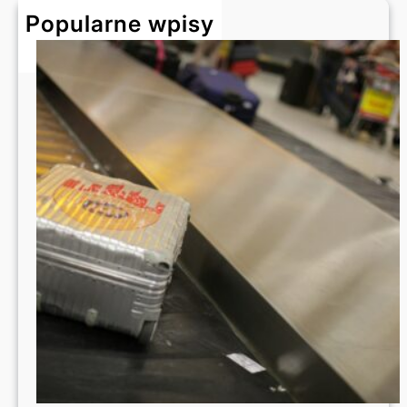
h
Popularne wpisy