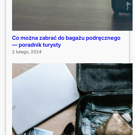
Co można zabrać do bagażu podręcznego
— poradnik turysty
2 lutego, 2024