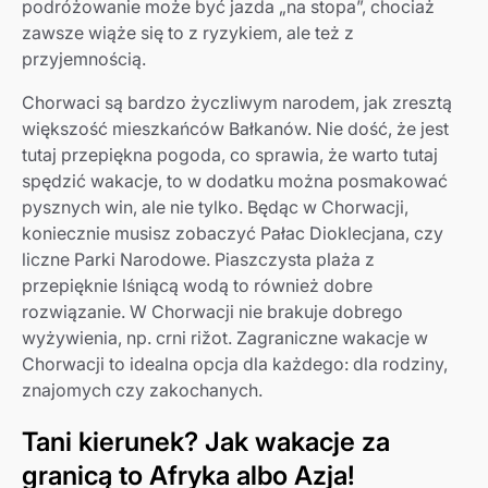
podróżowanie może być jazda „na stopa”, chociaż
zawsze wiąże się to z ryzykiem, ale też z
przyjemnością.
Chorwaci są bardzo życzliwym narodem, jak zresztą
większość mieszkańców Bałkanów. Nie dość, że jest
tutaj przepiękna pogoda, co sprawia, że warto tutaj
spędzić wakacje, to w dodatku można posmakować
pysznych win, ale nie tylko. Będąc w Chorwacji,
koniecznie musisz zobaczyć Pałac Dioklecjana, czy
liczne Parki Narodowe. Piaszczysta plaża z
przepięknie lśniącą wodą to również dobre
rozwiązanie. W Chorwacji nie brakuje dobrego
wyżywienia, np. crni rižot. Zagraniczne wakacje w
Chorwacji to idealna opcja dla każdego: dla rodziny,
znajomych czy zakochanych.
Tani kierunek? Jak wakacje za
granicą to Afryka albo Azja!