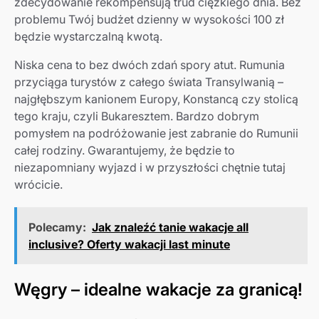
zdecydowanie rekompensują trud ciężkiego dnia. Bez
problemu Twój budżet dzienny w wysokości 100 zł
będzie wystarczalną kwotą.
Niska cena to bez dwóch zdań spory atut. Rumunia
przyciąga turystów z całego świata Transylwanią –
najgłębszym kanionem Europy, Konstancą czy stolicą
tego kraju, czyli Bukaresztem. Bardzo dobrym
pomysłem na podróżowanie jest zabranie do Rumunii
całej rodziny. Gwarantujemy, że będzie to
niezapomniany wyjazd i w przyszłości chętnie tutaj
wrócicie.
Polecamy:
Jak znaleźć tanie wakacje all
inclusive? Oferty wakacji last minute
Węgry – idealne wakacje za granicą!