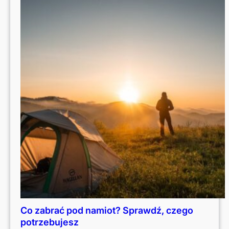
Co zabrać pod namiot? Sprawdź, czego
potrzebujesz