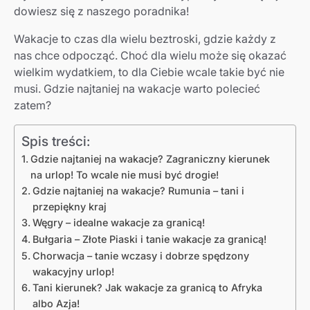
dowiesz się z naszego poradnika!
Wakacje to czas dla wielu beztroski, gdzie każdy z
nas chce odpocząć. Choć dla wielu może się okazać
wielkim wydatkiem, to dla Ciebie wcale takie być nie
musi. Gdzie najtaniej na wakacje warto polecieć
zatem?
Spis treści:
Gdzie najtaniej na wakacje? Zagraniczny kierunek
na urlop! To wcale nie musi być drogie!
Gdzie najtaniej na wakacje? Rumunia – tani i
przepiękny kraj
Węgry – idealne wakacje za granicą!
Bułgaria – Złote Piaski i tanie wakacje za granicą!
Chorwacja – tanie wczasy i dobrze spędzony
wakacyjny urlop!
Tani kierunek? Jak wakacje za granicą to Afryka
albo Azja!