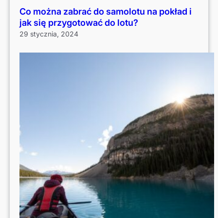
Co można zabrać do samolotu na pokład i
jak się przygotować do lotu?
29 stycznia, 2024