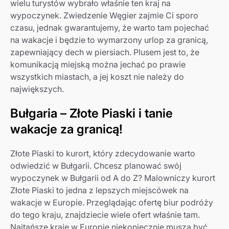
wielu turystów wybrało właśnie ten kraj na
wypoczynek. Zwiedzenie Węgier zajmie Ci sporo
czasu, jednak gwarantujemy, że warto tam pojechać
na wakacje i będzie to wymarzony urlop za granicą,
zapewniający dech w piersiach. Plusem jest to, że
komunikacją miejską można jechać po prawie
wszystkich miastach, a jej koszt nie należy do
największych.
Bułgaria – Złote Piaski i tanie
wakacje za granicą!
Złote Piaski to kurort, który zdecydowanie warto
odwiedzić w Bułgarii. Chcesz planować swój
wypoczynek w Bułgarii od A do Z? Malowniczy kurort
Złote Piaski to jedna z lepszych miejscówek na
wakacje w Europie. Przeglądając ofertę biur podróży
do tego kraju, znajdziecie wiele ofert właśnie tam.
Najtańsze kraje w Europie niekoniecznie muszą być