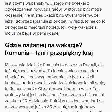
jest czymś wspaniałym, dlatego nie zwlekaj z
odwiedzaniem nowych krajów, w których być może
wcześniej nie miałeś okazji być. Gwarantujemy, że
jeżeli dobrze zaplanujesz budżet i wyjazd, to nie dość,
że będziesz mieć tani nocleg, to Twoje wakacje all
inclusive będą w pełni udane.
Gdzie najtaniej na wakacje?
Rumunia – tani i przepiękny kraj
Musisz wiedzieć, że Rumunia to ojczyzna Draculi, ale
też pięknych pałaców. To idealne miejsce na urlop
chociażby z tych względów, ale nie tylko. Jeżeli
kochasz podróżować i zwiedzać ciekawe lokalizacje,
to Rumunia może Ci zaoferować bardzo wiele. Ten
urokliwy kraj jest na tyle tani, że można rozbić namiot
za około 20 zł dziennie. Pokój w niezłym standardzie
można wynająć już za 30 zł, a piękne krajobrazy