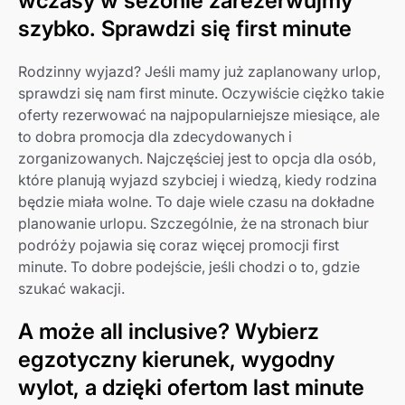
wczasy w sezonie zarezerwujmy
szybko. Sprawdzi się first minute
Rodzinny wyjazd? Jeśli mamy już zaplanowany urlop,
sprawdzi się nam first minute. Oczywiście ciężko takie
oferty rezerwować na najpopularniejsze miesiące, ale
to dobra promocja dla zdecydowanych i
zorganizowanych. Najczęściej jest to opcja dla osób,
które planują wyjazd szybciej i wiedzą, kiedy rodzina
będzie miała wolne. To daje wiele czasu na dokładne
planowanie urlopu. Szczególnie, że na stronach biur
podróży pojawia się coraz więcej promocji first
minute. To dobre podejście, jeśli chodzi o to, gdzie
szukać wakacji.
A może all inclusive? Wybierz
egzotyczny kierunek, wygodny
wylot, a dzięki ofertom last minute