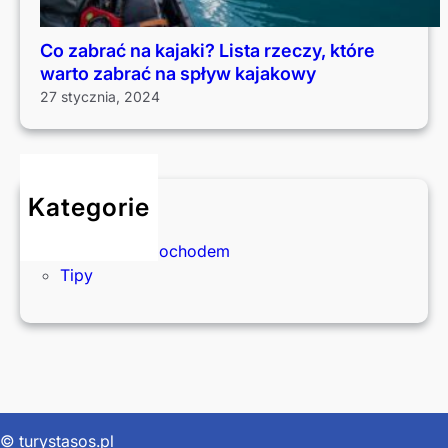
Co zabrać na kajaki? Lista rzeczy, które
warto zabrać na spływ kajakowy
27 stycznia, 2024
Kategorie
Okazje
Podróże samochodem
Tipy
© turystasos.pl