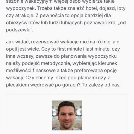
sezonie wakacyjnym więcej osób wybierze takie
wypoczynek. Trzeba także znaleźć hotel, dojazd, loty
czy atrakcje. Z pewnością to opcja bardziej dla
obieżyświatów lub ludzi lubiących poznawać kraj „od
podszewki”.
Jak widać, rezerwować wakacje można różnie, ale
opcji jest wiele. Czy to first minute i last minute, czy
inne wczasy, zawsze do planowania wypoczynku
należy podejść metodycznie, wybierając kierunek i
możliwości finansowe a także preferowaną opcję
wakacji. Czy chcemy leżeć pod plamami czy z
plecakiem wędrować po górach? To zależy od nas.