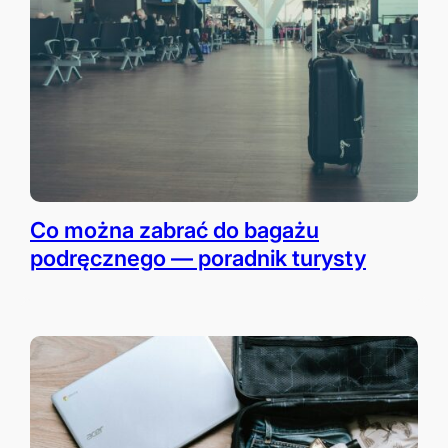
Co można zabrać do bagażu
podręcznego — poradnik turysty