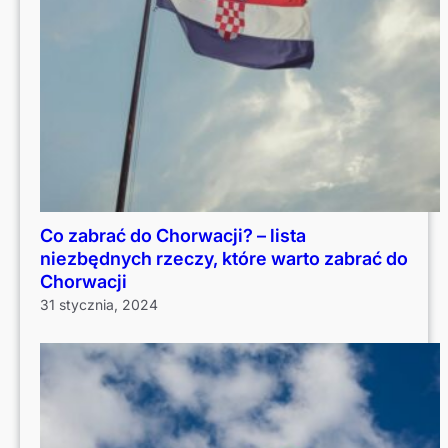
Co zabrać do Chorwacji? – lista
niezbędnych rzeczy, które warto zabrać do
Chorwacji
31 stycznia, 2024