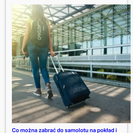
Co można zabrać do samolotu na pokład i