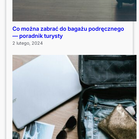
Co można zabrać do bagażu podręcznego
— poradnik turysty
2 lutego, 2024