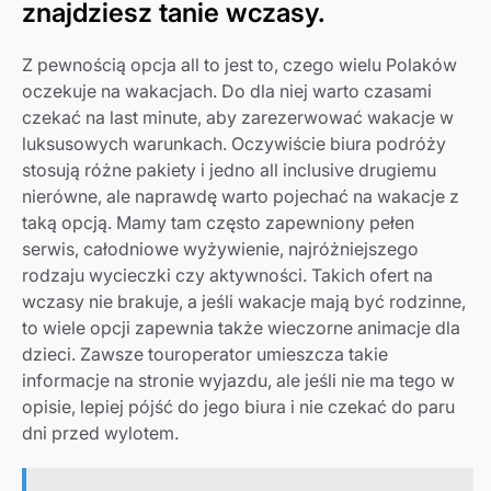
znajdziesz tanie wczasy.
Z pewnością opcja all to jest to, czego wielu Polaków
oczekuje na wakacjach. Do dla niej warto czasami
czekać na last minute, aby zarezerwować wakacje w
luksusowych warunkach. Oczywiście biura podróży
stosują różne pakiety i jedno all inclusive drugiemu
nierówne, ale naprawdę warto pojechać na wakacje z
taką opcją. Mamy tam często zapewniony pełen
serwis, całodniowe wyżywienie, najróżniejszego
rodzaju wycieczki czy aktywności. Takich ofert na
wczasy nie brakuje, a jeśli wakacje mają być rodzinne,
to wiele opcji zapewnia także wieczorne animacje dla
dzieci. Zawsze touroperator umieszcza takie
informacje na stronie wyjazdu, ale jeśli nie ma tego w
opisie, lepiej pójść do jego biura i nie czekać do paru
dni przed wylotem.