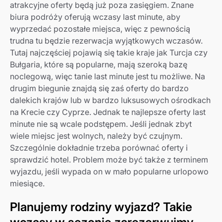
atrakcyjne oferty będą już poza zasięgiem. Znane
biura podróży oferują wczasy last minute, aby
wyprzedać pozostałe miejsca, więc z pewnością
trudna tu będzie rezerwacja wyjątkowych wczasów.
Tutaj najczęściej pojawią się takie kraje jak Turcja czy
Bułgaria, które są popularne, mają szeroką bazę
noclegową, więc tanie last minute jest tu możliwe. Na
drugim biegunie znajdą się zaś oferty do bardzo
dalekich krajów lub w bardzo luksusowych ośrodkach
na Krecie czy Cyprze. Jednak te najlepsze oferty last
minute nie są wcale podstępem. Jeśli jednak zbyt
wiele miejsc jest wolnych, należy być czujnym.
Szczególnie dokładnie trzeba porównać oferty i
sprawdzić hotel. Problem może być także z terminem
wyjazdu, jeśli wypada on w mało popularne urlopowo
miesiące.
Planujemy rodziny wyjazd? Takie