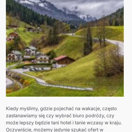
Kiedy myślimy, gdzie pojechać na wakacje, często
zastanawiamy się czy wybrać biuro podróży, czy
może lepszy będzie tani hotel i tanie wczasy w kraju.
Oczywiście, możemy jedynie szukać ofert w