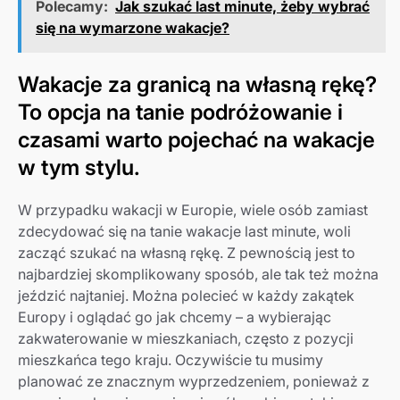
Polecamy:
Jak szukać last minute, żeby wybrać
się na wymarzone wakacje?
Wakacje za granicą na własną rękę?
To opcja na tanie podróżowanie i
czasami warto pojechać na wakacje
w tym stylu.
W przypadku wakacji w Europie, wiele osób zamiast
zdecydować się na tanie wakacje last minute, woli
zacząć szukać na własną rękę. Z pewnością jest to
najbardziej skomplikowany sposób, ale tak też można
jeździć najtaniej. Można polecieć w każdy zakątek
Europy i oglądać go jak chcemy – a wybierając
zakwaterowanie w mieszkaniach, często z pozycji
mieszkańca tego kraju. Oczywiście tu musimy
planować ze znacznym wyprzedzeniem, ponieważ z